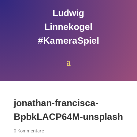
Ludwig
Linnekogel
#KameraSpiel
jonathan-francisca-
BpbkLACP64M-unsplash
0 Kommentare