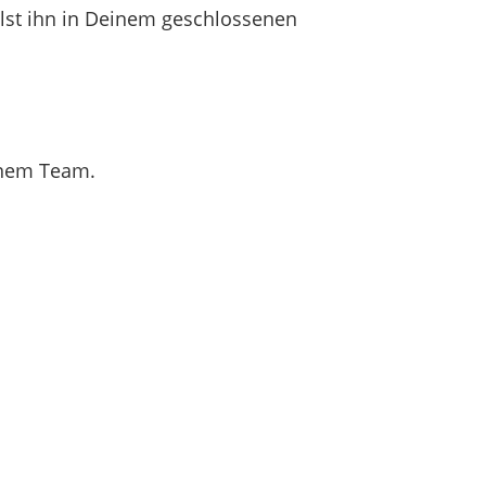
llst ihn in Deinem geschlossenen
inem Team.