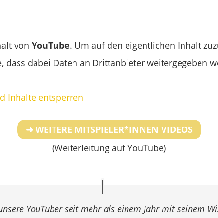
halt von
YouTube
. Um auf den eigentlichen Inhalt zuzu
ie, dass dabei Daten an Drittanbieter weitergegeben 
nd Inhalte entsperren
➜ WEITERE MITSPIELER*INNEN VIDEOS
(Weiterleitung auf YouTube)
 unsere YouTuber seit mehr als einem Jahr mit seinem Wi