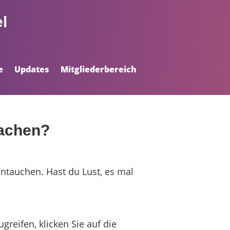
l
e
Updates
Mitgliederbereich
machen?
intauchen. Hast du Lust, es mal
greifen, klicken Sie auf die