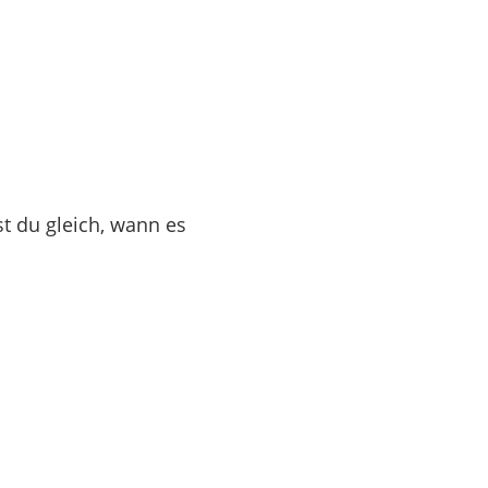
t du gleich, wann es