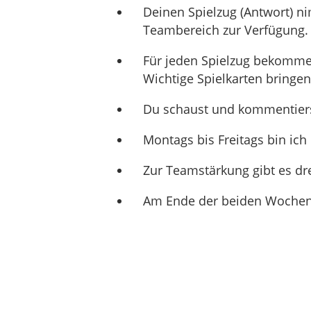
Deinen Spielzug (Antwort) n
Teambereich zur Verfügung.
Für jeden Spielzug bekomm
Wichtige Spielkarten bringen
Du schaust und kommentierst
Montags bis Freitags bin ich
Zur Teamstärkung gibt es dr
Am Ende der beiden Wochen 