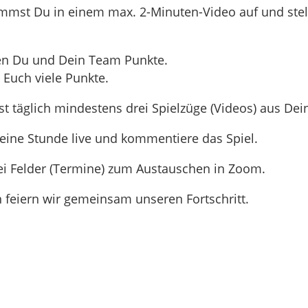
immst Du in einem max. 2-Minuten-Video auf und ste
en Du und Dein Team Punkte.
 Euch viele Punkte.
 täglich mindestens drei Spielzüge (Videos) aus De
 eine Stunde live und kommentiere das Spiel.
ei Felder (Termine) zum Austauschen in Zoom.
feiern wir gemeinsam unseren Fortschritt.