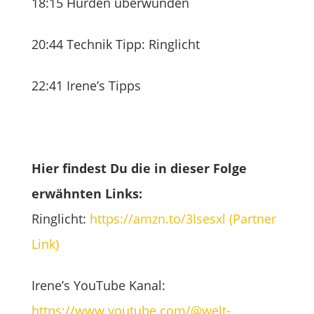
18:15 Hürden überwunden
20:44 Technik Tipp: Ringlicht
22:41 Irene’s Tipps
Hier findest Du die in dieser Folge
erwähnten Links:
Ringlicht:
https://amzn.to/3Isesxl (Partner
Link)
Irene’s YouTube Kanal:
https://www.youtube.com/@welt-