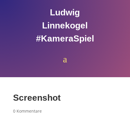
Ludwig
Linnekogel
#KameraSpiel
Screenshot
0 Kommentare