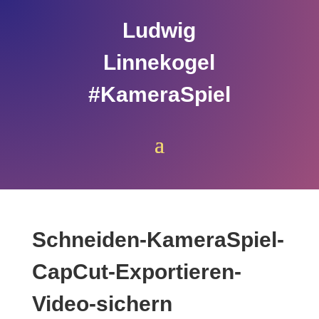
Ludwig
Linnekogel
#KameraSpiel
Schneiden-KameraSpiel-
CapCut-Exportieren-
Video-sichern