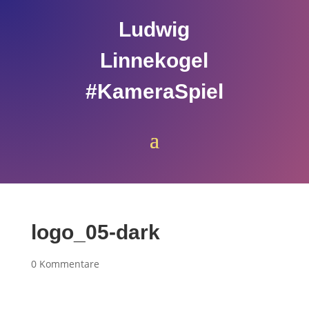
Ludwig
Linnekogel
#KameraSpiel
logo_05-dark
0 Kommentare