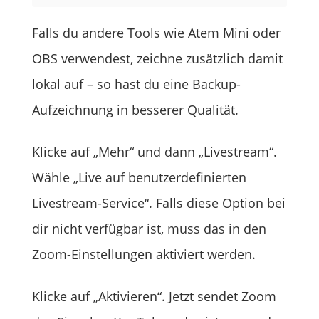
Falls du andere Tools wie Atem Mini oder
OBS verwendest, zeichne zusätzlich damit
lokal auf – so hast du eine Backup-
Aufzeichnung in besserer Qualität.
Klicke auf „Mehr“ und dann „Livestream“.
Wähle „Live auf benutzerdefinierten
Livestream-Service“. Falls diese Option bei
dir nicht verfügbar ist, muss das in den
Zoom-Einstellungen aktiviert werden.
Klicke auf „Aktivieren“. Jetzt sendet Zoom