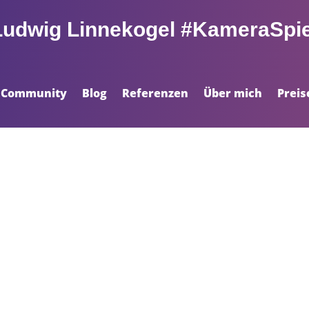
Ludwig Linnekogel #KameraSpie
Community
Blog
Referenzen
Über mich
Preis