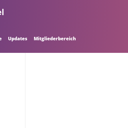
l
e
Updates
Mitgliederbereich