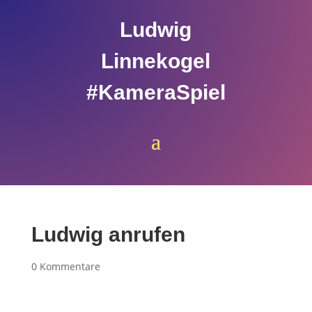
Ludwig
Linnekogel
#KameraSpiel
Ludwig anrufen
0 Kommentare