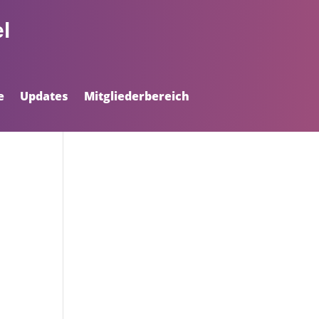
l
e
Updates
Mitgliederbereich