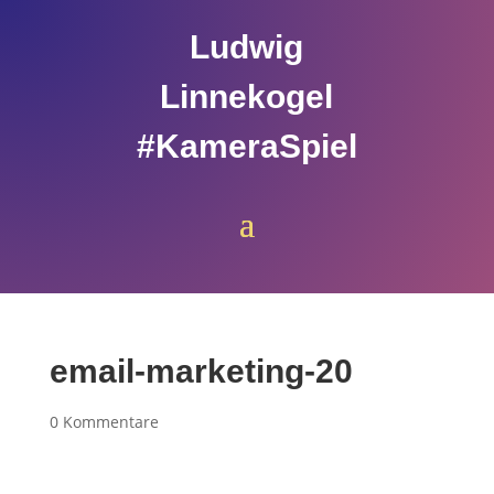
Ludwig
Linnekogel
#KameraSpiel
email-marketing-20
0 Kommentare