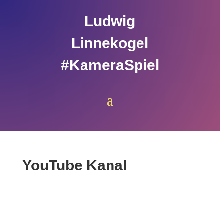
Ludwig
Linnekogel
#KameraSpiel
YouTube Kanal