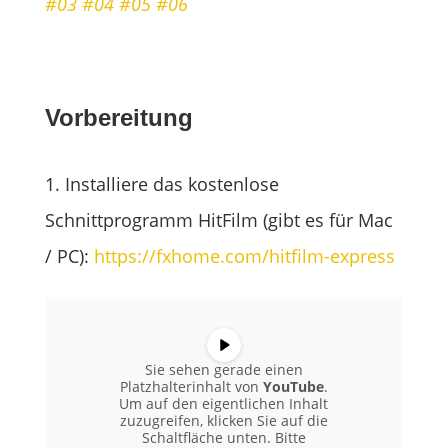
#03
#04
#05
#06
Vorbereitung
1. Installiere das kostenlose
Schnittprogramm HitFilm (gibt es für Mac
/ PC):
https://fxhome.com/hitfilm-express
Sie sehen gerade einen
Platzhalterinhalt von
YouTube
.
Um auf den eigentlichen Inhalt
zuzugreifen, klicken Sie auf die
Schaltfläche unten. Bitte