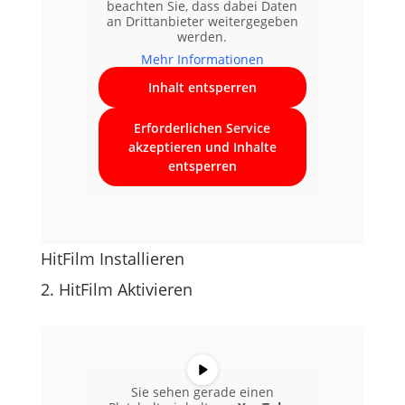
beachten Sie, dass dabei Daten
an Drittanbieter weitergegeben
werden.
Mehr Informationen
Inhalt entsperren
Erforderlichen Service
akzeptieren und Inhalte
entsperren
HitFilm Installieren
2. HitFilm Aktivieren
Sie sehen gerade einen