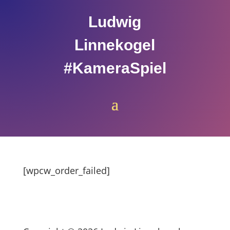
Ludwig
Linnekogel
#KameraSpiel
[wpcw_order_failed]